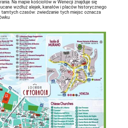
nia. Na mapie kościołów w Wenecji znajduje się
rzucane wzdłuż alejek, kanałów i placów historycznego
w tamtych czasów: zwiedzanie tych miejsc oznacza
hówku