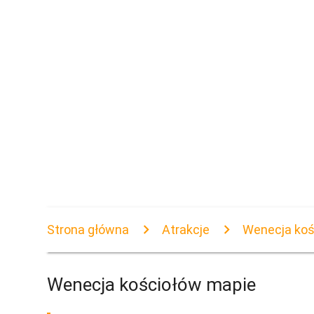
Strona główna
Atrakcje
Wenecja koś
Wenecja kościołów mapie