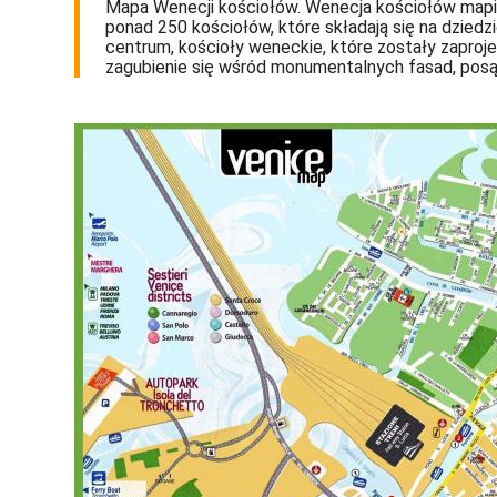
Mapa Wenecji kościołów. Wenecja kościołów mapie
ponad 250 kościołów, które składają się na dziedz
centrum, kościoły weneckie, które zostały zaproj
zagubienie się wśród monumentalnych fasad, pos