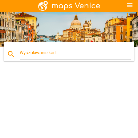
menu
search
Wyszukiwanie kart