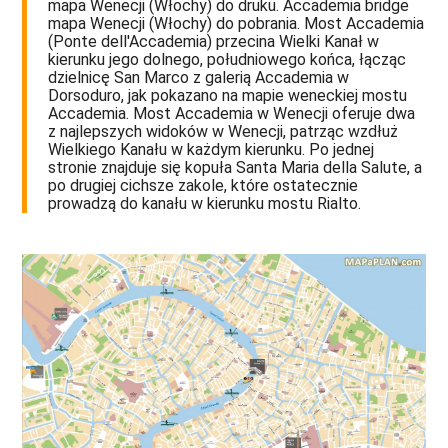
mapa Wenecji (Włochy) do druku. Accademia bridge
mapa Wenecji (Włochy) do pobrania. Most Accademia
(Ponte dell'Accademia) przecina Wielki Kanał w
kierunku jego dolnego, południowego końca, łącząc
dzielnicę San Marco z galerią Accademia w
Dorsoduro, jak pokazano na mapie weneckiej mostu
Accademia. Most Accademia w Wenecji oferuje dwa
z najlepszych widoków w Wenecji, patrząc wzdłuż
Wielkiego Kanału w każdym kierunku. Po jednej
stronie znajduje się kopuła Santa Maria della Salute, a
po drugiej cichsze zakole, które ostatecznie
prowadzą do kanału w kierunku mostu Rialto.